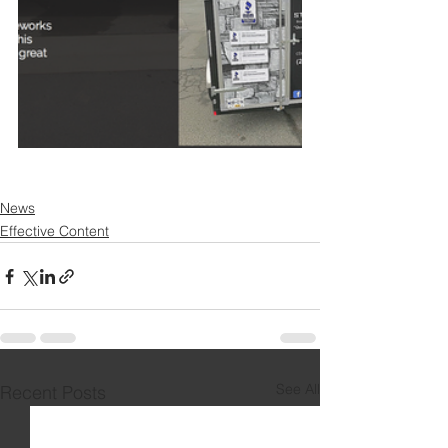
News
Effective Content
See All
Recent Posts